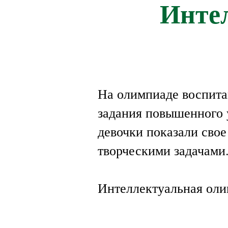
Инте
На олимпиаде воспита
задания повышенного 
девочки показали сво
творческими задачами
Интеллектуальная оли