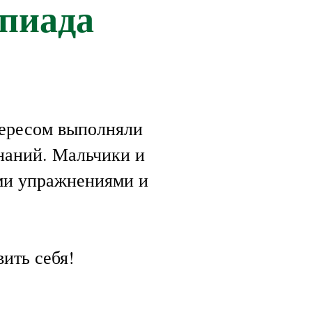
пиада
тересом выполняли
наний. Мальчики и
ими упражнениями и
ить себя!