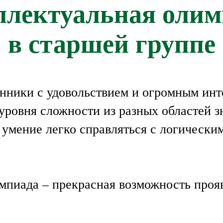
ллектуальная олим
в старшей группе
нники с удовольствием и огромным ин
уровня сложности из разных областей з
е умение легко справляться с логическ
.
мпиада – прекрасная возможность прояв